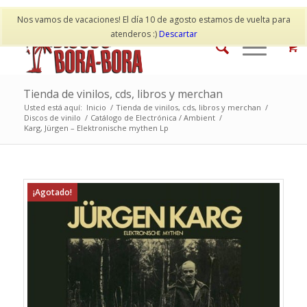
Mi cuenta
Contacto
Nos vamos de vacaciones! El día 10 de agosto estamos de vuelta para
atenderos :)
Descartar
Tienda de vinilos, cds, libros y merchan
Usted está aquí:
Inicio
/
Tienda de vinilos, cds, libros y merchan
/
Discos de vinilo
/
Catálogo de Electrónica / Ambient
/
Karg, Jürgen – Elektronische mythen Lp
¡Agotado!