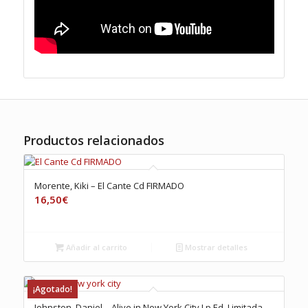
Productos relacionados
Morente, Kiki – El Cante Cd FIRMADO
16,50
€
Añadir al carrito
Mostrar detalles
¡Agotado!
Johnston, Daniel – Alive in New York City Lp Ed. Limitada