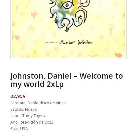
Johnston, Daniel – Welcome to
my world 2xLp
32,95
€
Formato: Doble disco de vinilo
Estado: Nuevo
Label: Thirty Tigers
Año: Reedición de 2022
País: USA