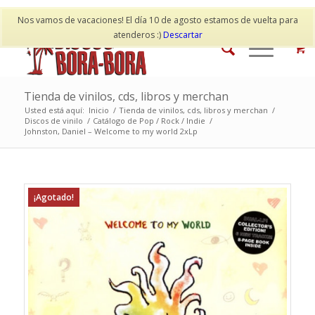
Mi cuenta
Contacto
Nos vamos de vacaciones! El día 10 de agosto estamos de vuelta para
atenderos :)
Descartar
Tienda de vinilos, cds, libros y merchan
Usted está aquí:
Inicio
/
Tienda de vinilos, cds, libros y merchan
/
Discos de vinilo
/
Catálogo de Pop / Rock / Indie
/
Johnston, Daniel – Welcome to my world 2xLp
¡Agotado!