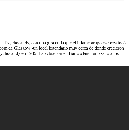
t, Psychocandy, con una gira en la que el infame grupo escocés tocó
lroom de Glasgow -un local legendario muy cerca de donde crecieron
 Psychocandy en 1985. La actuación en Barrowland, un asalto a los
.