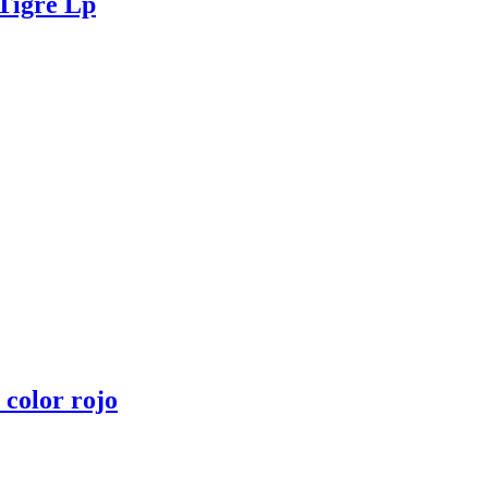
Tigre Lp
color rojo