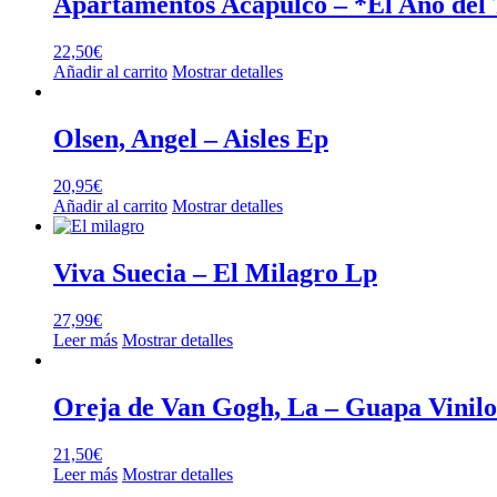
Apartamentos Acapulco – *El Año del 
22,50
€
Añadir al carrito
Mostrar detalles
Olsen, Angel – Aisles Ep
20,95
€
Añadir al carrito
Mostrar detalles
Viva Suecia – El Milagro Lp
27,99
€
Leer más
Mostrar detalles
Oreja de Van Gogh, La – Guapa Vinilo 
21,50
€
Leer más
Mostrar detalles