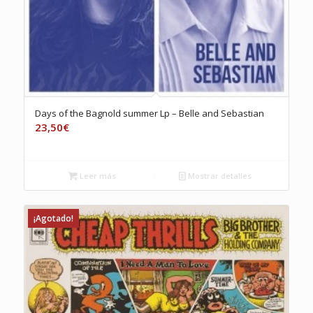
Days of the Bagnold summer Lp – Belle and Sebastian
23,50
€
Leer más
Mostrar detalles
¡Agotado!