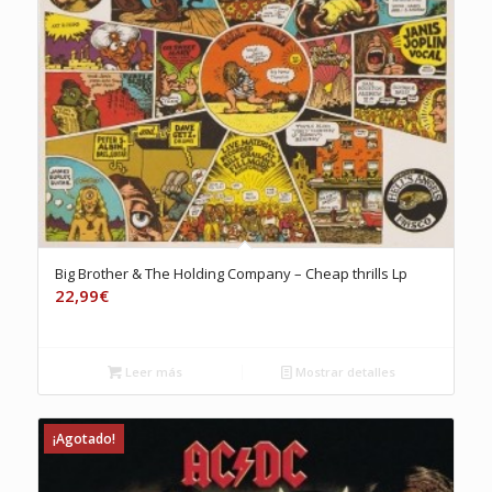
Big Brother & The Holding Company – Cheap thrills Lp
22,99
€
Leer más
Mostrar detalles
¡Agotado!