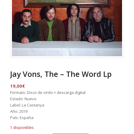
Jay Vons, The – The Word Lp
19,00
€
Formato: Disco de vinilo + descarga digital
Estado: Nuevo
Label: La Castanya
Año: 2019
País: España
1 disponibles