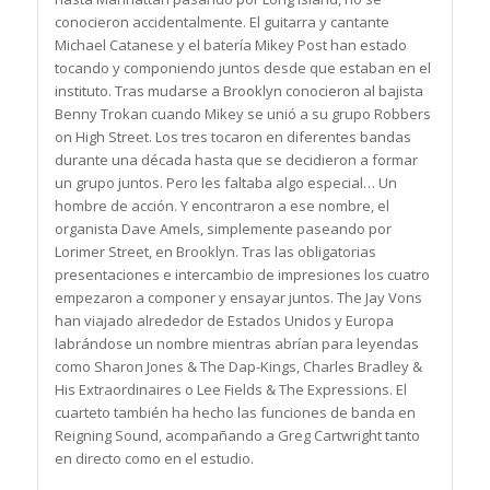
conocieron accidentalmente. El guitarra y cantante
Michael Catanese y el batería Mikey Post han estado
tocando y componiendo juntos desde que estaban en el
instituto. Tras mudarse a Brooklyn conocieron al bajista
Benny Trokan cuando Mikey se unió a su grupo Robbers
on High Street. Los tres tocaron en diferentes bandas
durante una década hasta que se decidieron a formar
un grupo juntos. Pero les faltaba algo especial… Un
hombre de acción. Y encontraron a ese nombre, el
organista Dave Amels, simplemente paseando por
Lorimer Street, en Brooklyn. Tras las obligatorias
presentaciones e intercambio de impresiones los cuatro
empezaron a componer y ensayar juntos. The Jay Vons
han viajado alrededor de Estados Unidos y Europa
labrándose un nombre mientras abrían para leyendas
como Sharon Jones & The Dap-Kings, Charles Bradley &
His Extraordinaires o Lee Fields & The Expressions. El
cuarteto también ha hecho las funciones de banda en
Reigning Sound, acompañando a Greg Cartwright tanto
en directo como en el estudio.