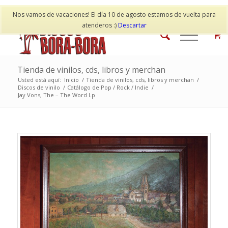
Mi cuenta
Contacto
Nos vamos de vacaciones! El día 10 de agosto estamos de vuelta para
atenderos :)
Descartar
Tienda de vinilos, cds, libros y merchan
Usted está aquí:
Inicio
/
Tienda de vinilos, cds, libros y merchan
/
Discos de vinilo
/
Catálogo de Pop / Rock / Indie
/
Jay Vons, The – The Word Lp