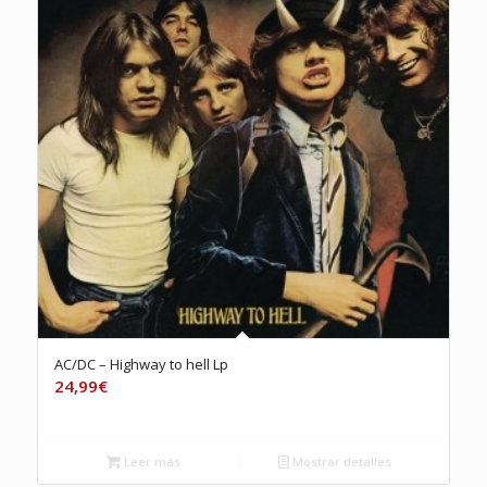
AC/DC – Highway to hell Lp
24,99
€
Leer más
Mostrar detalles