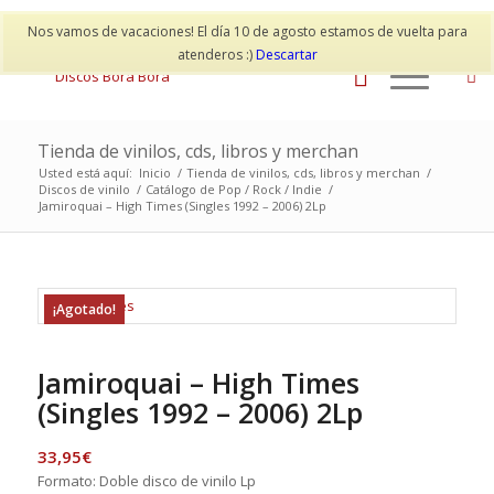
Mi cuenta
Contacto
Nos vamos de vacaciones! El día 10 de agosto estamos de vuelta para
atenderos :)
Descartar
Tienda de vinilos, cds, libros y merchan
Usted está aquí:
Inicio
/
Tienda de vinilos, cds, libros y merchan
/
Discos de vinilo
/
Catálogo de Pop / Rock / Indie
/
Jamiroquai – High Times (Singles 1992 – 2006) 2Lp
¡Agotado!
Jamiroquai – High Times
(Singles 1992 – 2006) 2Lp
33,95
€
Formato: Doble disco de vinilo Lp