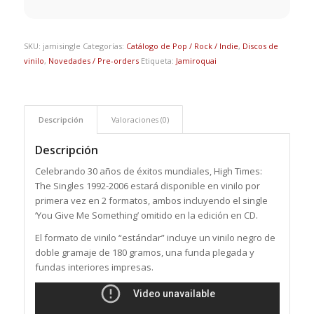
SKU:
jamisingle
Categorías:
Catálogo de Pop / Rock / Indie
,
Discos de
vinilo
,
Novedades / Pre-orders
Etiqueta:
Jamiroquai
Descripción
Valoraciones (0)
Descripción
Celebrando 30 años de éxitos mundiales, High Times:
The Singles 1992-2006 estará disponible en vinilo por
primera vez en 2 formatos, ambos incluyendo el single
‘You Give Me Something’ omitido en la edición en CD.
El formato de vinilo “estándar” incluye un vinilo negro de
doble gramaje de 180 gramos, una funda plegada y
fundas interiores impresas.