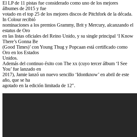
El LP de 11 pistas fue considerado como uno de los mejores
álbumes de 2015 y fue
votado en el top 25 de los mejores discos de Pitchfork de la década.
In Colour recibió
nominaciones a los premios Grammy, Brit y Mercury, alcanzando el
estatus de Oro
en las listas oficiales del Reino Unido, y su single principal ‘I Know
There’s Gonna Be
(Good Times)’ con Young Thug y Popcaan está certificado como
Oro en los Estados
Unidos.
Además del continuo éxito con The xx (cuyo tercer álbum ‘I See
You’ fue lanzado en
2017), Jamie lanzó un nuevo sencillo ‘Idontknow’ en abril de este
año, que se ha
agotado en la edición limitada de 12″.