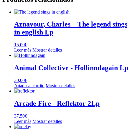
Aznavour, Charles – The legend sings
in english Lp
15,00
€
Leer más
Mostrar detalles
Animal Collective ‎- Hollinndagain Lp
30,00
€
Añadir al carrito
Mostrar detalles
Arcade Fire ‎- Reflektor 2Lp
37,50
€
Leer más
Mostrar detalles