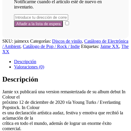
Notificarme cuando el artículo esté de nuevo en
inventario.
SKU:
jaimexx
Categorías:
Discos de vinilo
,
Catálogo de Electrónica
/ Ambient
,
Catálogo de Pop / Rock / Indie
Etiquetas:
Jaime XX
,
The
XX
Descripción
Valoraciones (0)
Descripción
Jamie xx publicará una version remasterizada de su album debut In
Colour el
próximo 12 de diciembre de 2020 vía Young Turks / Everlasting
Popstock. In Colour
es una declaración artística audaz, festiva y emotiva que recibió la
aclamación de la
crítica en todo el mundo, además de lograr un enorme éxito
comercial.