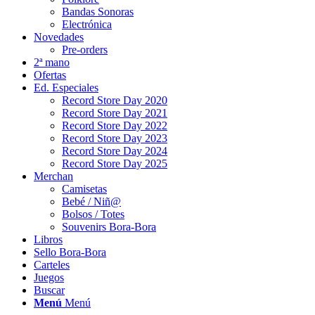
Bandas Sonoras
Electrónica
Novedades
Pre-orders
2ª mano
Ofertas
Ed. Especiales
Record Store Day 2020
Record Store Day 2021
Record Store Day 2022
Record Store Day 2023
Record Store Day 2024
Record Store Day 2025
Merchan
Camisetas
Bebé / Niñ@
Bolsos / Totes
Souvenirs Bora-Bora
Libros
Sello Bora-Bora
Carteles
Juegos
Buscar
Menú
Menú