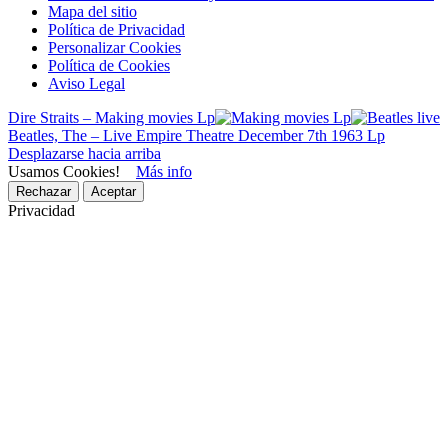
Mapa del sitio
Política de Privacidad
Personalizar Cookies
Política de Cookies
Aviso Legal
Dire Straits – Making movies Lp
Beatles, The – Live Empire Theatre December 7th 1963 Lp
Desplazarse hacia arriba
Usamos Cookies!
Más info
Rechazar
Aceptar
Privacidad