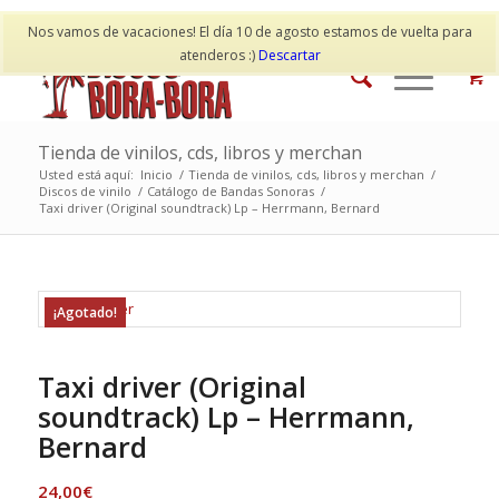
Mi cuenta
Contacto
Nos vamos de vacaciones! El día 10 de agosto estamos de vuelta para
atenderos :)
Descartar
Tienda de vinilos, cds, libros y merchan
Usted está aquí:
Inicio
/
Tienda de vinilos, cds, libros y merchan
/
Discos de vinilo
/
Catálogo de Bandas Sonoras
/
Taxi driver (Original soundtrack) Lp – Herrmann, Bernard
¡Agotado!
Taxi driver (Original
soundtrack) Lp – Herrmann,
Bernard
24,00
€