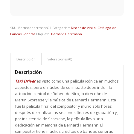
SKU:
Bernardherrmann01
Categorías:
Discos de vinilo
,
Catálogo de
Bandas Sonoras
Etiqueta:
Bernard Herrmann
Descripción
Valoraciones (0)
Descripción
Taxi Driver
es visto como una película icónica en muchos
aspectos, pero el núcleo de su impacto debe incluir la
actuación central de Robert de Niro, la dirección de
Martin Scorsese y la música de Bernard Herrmann. Esta
fue la película final del compositor y murió solo horas
después de realizar las sesiones finales de grabación y,
por insistencia de Scorsese, la película lleva una
dedicación en memoria de Bernard Herrmann. El
compositor tiene muchos créditos de bandas sonoras