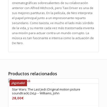
cinematográficas sobresalientes de su colaboración
anterior con Alfred Hitchcock, pero Taxi Driver es una de
sus mejores partituras. En la película, de Niro interpreta
el papel principal junto a un impresionante reparto
secundario. Como taxista, ve mucho el lado más sórdido
de la vida, y su mente cada vez más trastornada inventa
una misión para actuar contra un mundo corrupto. La
música es tan fascinante e intensa como la actuación de
De Niro.
Productos relacionados
¡Agotado!
Star Wars: The Last Jedi (Original motion picture
soundtrack) 2xLp – Williams, John
28,00
€