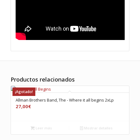
Productos relacionados
¡Agotado!
Allman Brothers Band, The ‎- Where it all begins 2xLp
27,00
€
Leer más
Mostrar detalles