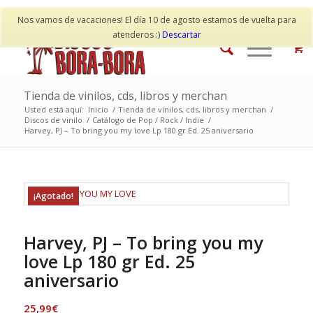
Mi cuenta
Contacto
Nos vamos de vacaciones! El día 10 de agosto estamos de vuelta para
atenderos :)
Descartar
Tienda de vinilos, cds, libros y merchan
Usted está aquí:
Inicio
/
Tienda de vinilos, cds, libros y merchan
/
Discos de vinilo
/
Catálogo de Pop / Rock / Indie
/
Harvey, PJ – To bring you my love Lp 180 gr Ed. 25 aniversario
¡Agotado!
Harvey, PJ – To bring you my
love Lp 180 gr Ed. 25
aniversario
25,99
€