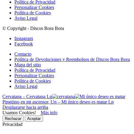
Política de Privacidad
Personalizar Cookies
Política de Cookies
Aviso Legal
© Copyright - Discos Bora Bora
Instagram
Facebook
Contacto
Política de Devoluciones y Reembolsos de Discos Bora Bora
Mapa del sitio
Política de Privacidad
Personalizar Cookies
Política de Cookies
Aviso Legal
Cervatana – Cervatana Lp
Pingüino en mi ascensor, Un – Mi único deseo es matar Lp
Desplazarse hacia arriba
Usamos Cookies!
Más info
Rechazar
Aceptar
Privacidad