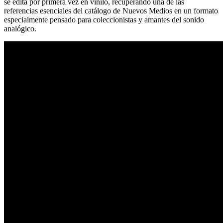
se edita por primera vez en vinilo, recuperando una de las
referencias esenciales del catálogo de Nuevos Medios en un formato
especialmente pensado para coleccionistas y amantes del sonido
analógico.