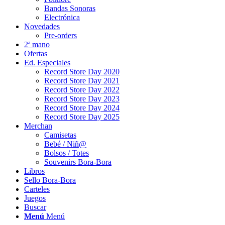
Bandas Sonoras
Electrónica
Novedades
Pre-orders
2ª mano
Ofertas
Ed. Especiales
Record Store Day 2020
Record Store Day 2021
Record Store Day 2022
Record Store Day 2023
Record Store Day 2024
Record Store Day 2025
Merchan
Camisetas
Bebé / Niñ@
Bolsos / Totes
Souvenirs Bora-Bora
Libros
Sello Bora-Bora
Carteles
Juegos
Buscar
Menú
Menú