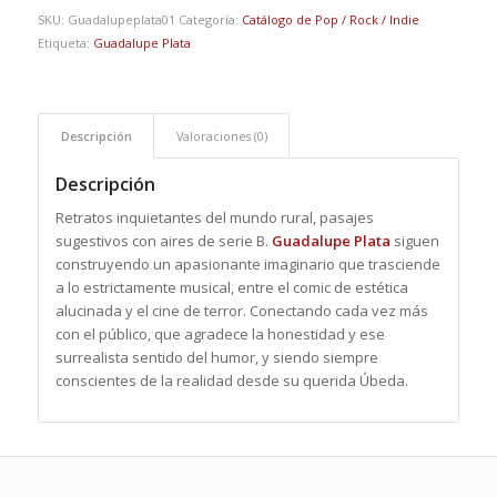
SKU:
Guadalupeplata01
Categoría:
Catálogo de Pop / Rock / Indie
Etiqueta:
Guadalupe Plata
Descripción
Valoraciones (0)
Descripción
Retratos inquietantes del mundo rural, pasajes
sugestivos con aires de serie B.
Guadalupe Plata
siguen
construyendo un apasionante imaginario que trasciende
a lo estrictamente musical, entre el comic de estética
alucinada y el cine de terror. Conectando cada vez más
con el público, que agradece la honestidad y ese
surrealista sentido del humor, y siendo siempre
conscientes de la realidad desde su querida Úbeda.