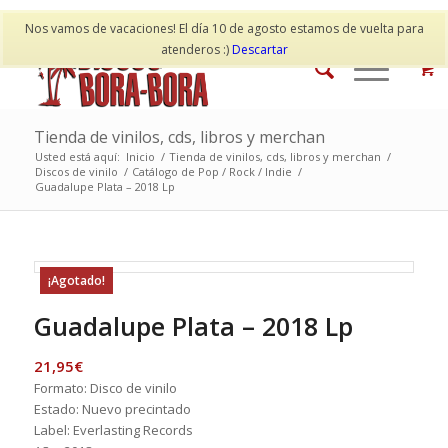
Mi cuenta
Contacto
Nos vamos de vacaciones! El día 10 de agosto estamos de vuelta para
atenderos :)
Descartar
Tienda de vinilos, cds, libros y merchan
Usted está aquí:
Inicio
/
Tienda de vinilos, cds, libros y merchan
/
Discos de vinilo
/
Catálogo de Pop / Rock / Indie
/
Guadalupe Plata – 2018 Lp
¡Agotado!
Guadalupe Plata – 2018 Lp
21,95
€
Formato: Disco de vinilo
Estado: Nuevo precintado
Label: Everlasting Records