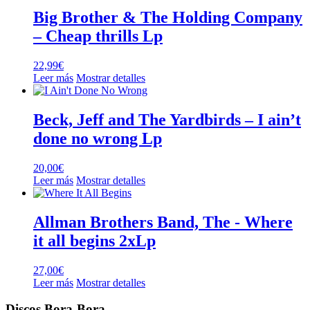
Big Brother & The Holding Company
– Cheap thrills Lp
22,99
€
Leer más
Mostrar detalles
Beck, Jeff and The Yardbirds – I ain’t
done no wrong Lp
20,00
€
Leer más
Mostrar detalles
Allman Brothers Band, The ‎- Where
it all begins 2xLp
27,00
€
Leer más
Mostrar detalles
Discos Bora-Bora