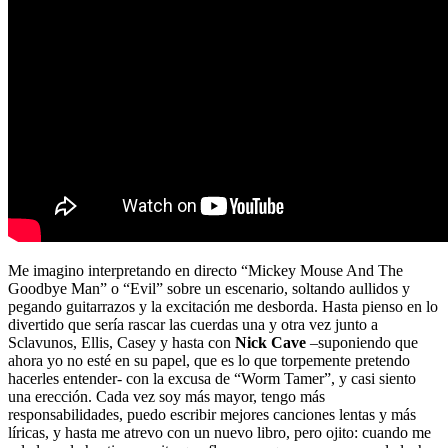
Me imagino interpretando en directo “Mickey Mouse And The
Goodbye Man” o “Evil” sobre un escenario, soltando aullidos y
pegando guitarrazos y la excitación me desborda. Hasta pienso en lo
divertido que sería rascar las cuerdas una y otra vez junto a
Sclavunos, Ellis, Casey y hasta con
Nick
Cave
–suponiendo que
ahora yo no esté en su papel, que es lo que torpemente pretendo
hacerles entender- con la excusa de “Worm Tamer”, y casi siento
una erección. Cada vez soy más mayor, tengo más
responsabilidades, puedo escribir mejores canciones lentas y más
líricas, y hasta me atrevo con un nuevo libro, pero ojito: cuando me