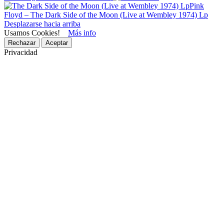
Pink
Floyd – The Dark Side of the Moon (Live at Wembley 1974) Lp
Desplazarse hacia arriba
Usamos Cookies!
Más info
Rechazar
Aceptar
Privacidad