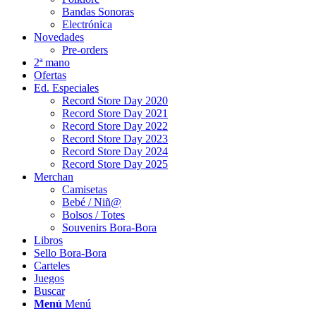
Bandas Sonoras
Electrónica
Novedades
Pre-orders
2ª mano
Ofertas
Ed. Especiales
Record Store Day 2020
Record Store Day 2021
Record Store Day 2022
Record Store Day 2023
Record Store Day 2024
Record Store Day 2025
Merchan
Camisetas
Bebé / Niñ@
Bolsos / Totes
Souvenirs Bora-Bora
Libros
Sello Bora-Bora
Carteles
Juegos
Buscar
Menú
Menú