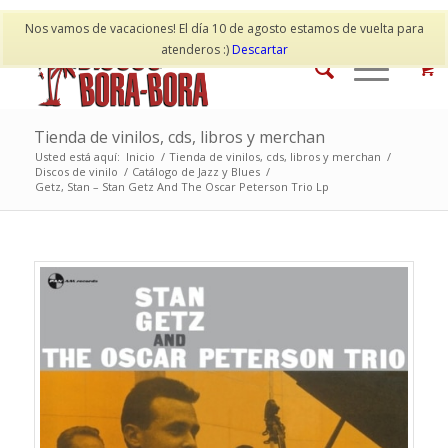
Mi cuenta
Contacto
Nos vamos de vacaciones! El día 10 de agosto estamos de vuelta para
atenderos :)
Descartar
Tienda de vinilos, cds, libros y merchan
Usted está aquí:
Inicio
/
Tienda de vinilos, cds, libros y merchan
/
Discos de vinilo
/
Catálogo de Jazz y Blues
/
Getz, Stan – Stan Getz And The Oscar Peterson Trio Lp