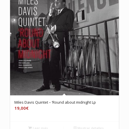
Miles Davis Quintet – ‘Round about midnight Lp
19,00
€
Leer más
Mostrar detalles