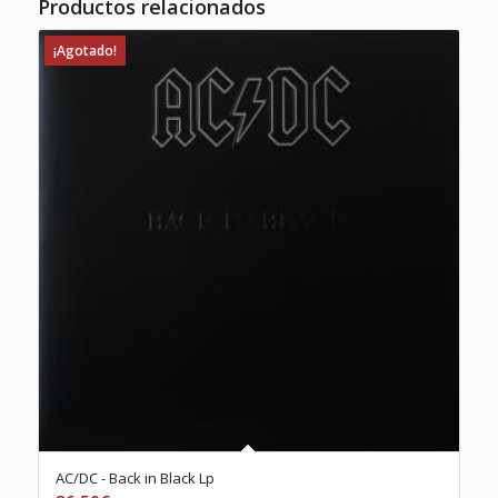
Productos relacionados
¡Agotado!
AC/DC ‎- Back in Black Lp