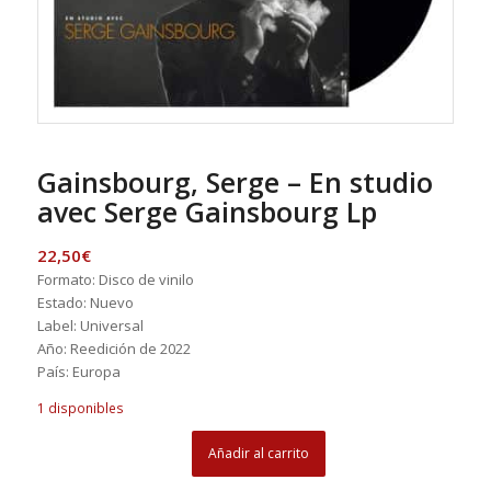
Gainsbourg, Serge – En studio
avec Serge Gainsbourg Lp
22,50
€
Formato: Disco de vinilo
Estado: Nuevo
Label: Universal
Año: Reedición de 2022
País: Europa
1 disponibles
Añadir al carrito