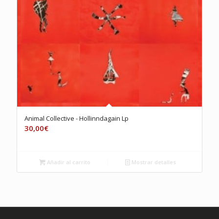
Animal Collective ‎- Hollinndagain Lp
30,00
€
Añadir al carrito
Mostrar detalles