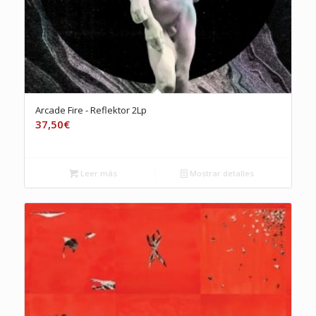
Arcade Fire ‎- Reflektor 2Lp
37,50
€
Leer más
Mostrar detalles