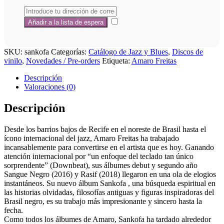
SKU:
sankofa
Categorías:
Catálogo de Jazz y Blues
,
Discos de
vinilo
,
Novedades / Pre-orders
Etiqueta:
Amaro Freitas
Descripción
Valoraciones (0)
Descripción
Desde los barrios bajos de Recife en el noreste de Brasil hasta el
ícono internacional del jazz, Amaro Freitas ha trabajado
incansablemente para convertirse en el artista que es hoy. Ganando
atención internacional por “un enfoque del teclado tan único
sorprendente” (Downbeat), sus álbumes debut y segundo año
Sangue Negro (2016) y Rasif (2018) llegaron en una ola de elogios
instantáneos. Su nuevo álbum Sankofa , una búsqueda espiritual en
las historias olvidadas, filosofías antiguas y figuras inspiradoras del
Brasil negro, es su trabajo más impresionante y sincero hasta la
fecha.
Como todos los álbumes de Amaro, Sankofa ha tardado alrededor