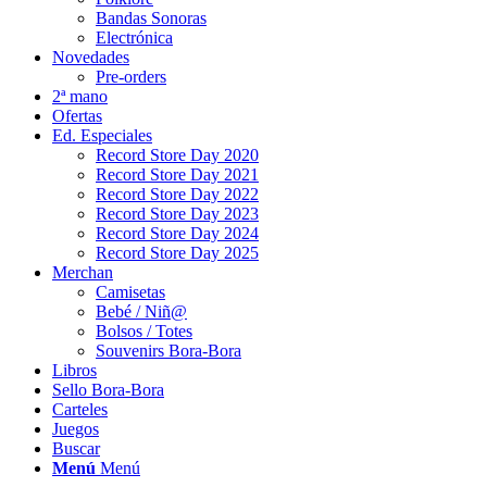
Bandas Sonoras
Electrónica
Novedades
Pre-orders
2ª mano
Ofertas
Ed. Especiales
Record Store Day 2020
Record Store Day 2021
Record Store Day 2022
Record Store Day 2023
Record Store Day 2024
Record Store Day 2025
Merchan
Camisetas
Bebé / Niñ@
Bolsos / Totes
Souvenirs Bora-Bora
Libros
Sello Bora-Bora
Carteles
Juegos
Buscar
Menú
Menú