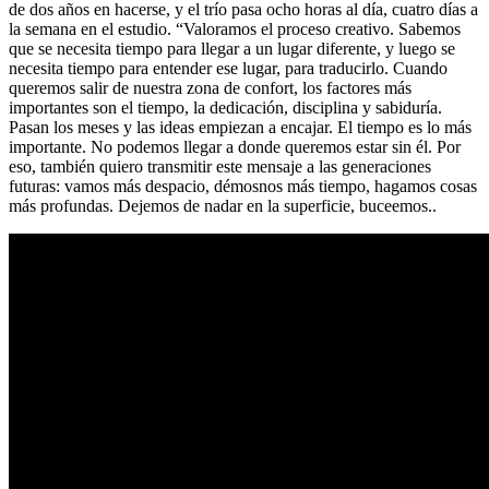
de dos años en hacerse, y el trío pasa ocho horas al día, cuatro días a
la semana en el estudio. “Valoramos el proceso creativo. Sabemos
que se necesita tiempo para llegar a un lugar diferente, y luego se
necesita tiempo para entender ese lugar, para traducirlo. Cuando
queremos salir de nuestra zona de confort, los factores más
importantes son el tiempo, la dedicación, disciplina y sabiduría.
Pasan los meses y las ideas empiezan a encajar. El tiempo es lo más
importante. No podemos llegar a donde queremos estar sin él. Por
eso, también quiero transmitir este mensaje a las generaciones
futuras: vamos más despacio, démosnos más tiempo, hagamos cosas
más profundas. Dejemos de nadar en la superficie, buceemos..