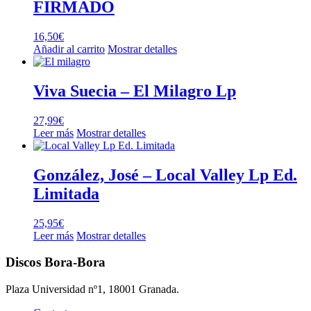
FIRMADO
16,50
€
Añadir al carrito
Mostrar detalles
Viva Suecia – El Milagro Lp
27,99
€
Leer más
Mostrar detalles
González, José – Local Valley Lp Ed.
Limitada
25,95
€
Leer más
Mostrar detalles
Discos Bora-Bora
Plaza Universidad nº1, 18001 Granada.