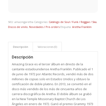
SKU:
amazingaretha
Categorías:
Catálogo de Soul / Funk / Reggae / Ska
,
Discos de vinilo
,
Novedades / Pre-orders
Etiqueta:
Aretha Franklin
Descripción
Valoraciones (0)
Descripción
Amazing Grace es el tercer álbum en directo de la
cantante estadounidense Aretha Franklin. Publicado el 1
de junio de 1972 por Atlantic Records, vendió más de dos
millones de copias solo en Estados Unidos y obtuvo la
certificación de doble platino. En 2013, se convirtió en el
disco más vendido de los más de cincuenta años de
carrera discográfica de Aretha. El doble álbum se grabó
en la New Temple Missionary Baptist Church de Los
Ángeles en enero de 1972. Ganó el premio Grammy 1973