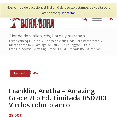
Mi cuenta
Contacto
Nos vamos de vacaciones! El día 10 de agosto estamos de vuelta para
atenderos :)
Descartar
Tienda de vinilos, cds, libros y merchan
Usted está aquí:
Inicio
/
Tienda de vinilos, cds, libros y merchan
/
Discos de vinilo
/
Catálogo de Soul / Funk / Reggae / Ska
/
Franklin, Aretha – Amazing Grace 2Lp Ed. Limitada RSD200 Vinilos...
¡Agotado!
Franklin, Aretha – Amazing
Grace 2Lp Ed. Limitada RSD200
Vinilos color blanco
29,50
€