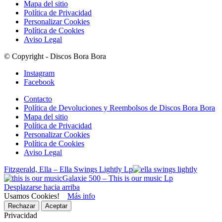
Mapa del sitio
Política de Privacidad
Personalizar Cookies
Política de Cookies
Aviso Legal
© Copyright - Discos Bora Bora
Instagram
Facebook
Contacto
Política de Devoluciones y Reembolsos de Discos Bora Bora
Mapa del sitio
Política de Privacidad
Personalizar Cookies
Política de Cookies
Aviso Legal
Fitzgerald, Ella – Ella Swings Lightly Lp
Galaxie 500 – This is our music Lp
Desplazarse hacia arriba
Usamos Cookies!
Más info
Rechazar
Aceptar
Privacidad