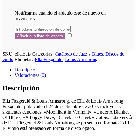
Notificarme cuando el artículo esté de nuevo en
inventario.
SKU:
ellalouis
Categorías:
Catálogo de Jazz y Blues
,
Discos de
vinilo
Etiquetas:
Ella Fitzgerald
,
Louis Armstrong
Descripción
Valoraciones (0)
Descripción
Ella Fitzgerald & Louis Armstrong, de Ella & Louis Armstrong
Fitzgerald, publicado el 24 de septiembre de 2010, incluye las
siguientes canciones: «Moonlight In Vermont», «Under A Blanket
Of Blue», «A Foggy Day», «Cheek To Cheek» y otras. Esta versión
de Ella Fitzgerald & Louis Armstrong se presenta en formato 1xLP.
El vinilo está prensado en forma de disco opaco.