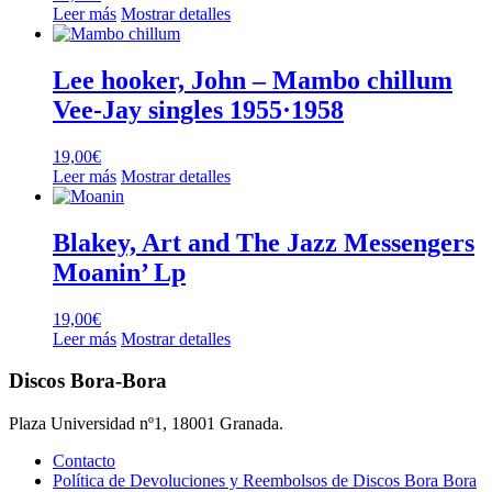
Leer más
Mostrar detalles
Lee hooker, John – Mambo chillum
Vee-Jay singles 1955·1958
19,00
€
Leer más
Mostrar detalles
Blakey, Art and The Jazz Messengers
Moanin’ Lp
19,00
€
Leer más
Mostrar detalles
Discos Bora-Bora
Plaza Universidad nº1, 18001 Granada.
Contacto
Política de Devoluciones y Reembolsos de Discos Bora Bora