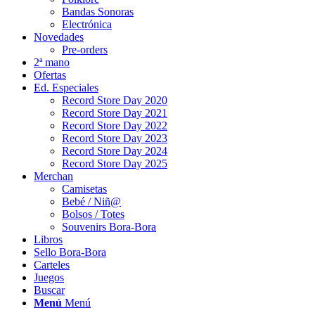
Bandas Sonoras
Electrónica
Novedades
Pre-orders
2ª mano
Ofertas
Ed. Especiales
Record Store Day 2020
Record Store Day 2021
Record Store Day 2022
Record Store Day 2023
Record Store Day 2024
Record Store Day 2025
Merchan
Camisetas
Bebé / Niñ@
Bolsos / Totes
Souvenirs Bora-Bora
Libros
Sello Bora-Bora
Carteles
Juegos
Buscar
Menú
Menú