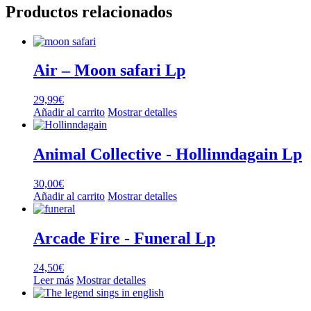
Productos relacionados
Air – Moon safari Lp
29,99
€
Añadir al carrito
Mostrar detalles
Animal Collective ‎- Hollinndagain Lp
30,00
€
Añadir al carrito
Mostrar detalles
Arcade Fire ‎- Funeral Lp
24,50
€
Leer más
Mostrar detalles