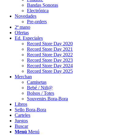
Bandas Sonoras
Electrónica
Novedades
Pre-orders
2ª mano
Ofertas
Ed. Especiales
Record Store Day 2020
Record Store Day 2021
Record Store Day 2022
Record Store Day 2023
Record Store Day 2024
Record Store Day 2025
Merchan
Camisetas
Bebé / Niñ@
Bolsos / Totes
Souvenirs Bora-Bora
Libros
Sello Bora-Bora
Carteles
Juegos
Buscar
Menú
Menú