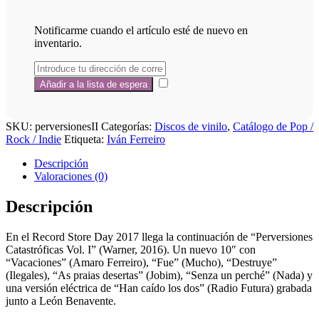
Notificarme cuando el artículo esté de nuevo en
inventario.
SKU:
perversionesII
Categorías:
Discos de vinilo
,
Catálogo de Pop /
Rock / Indie
Etiqueta:
Iván Ferreiro
Descripción
Valoraciones (0)
Descripción
En el Record Store Day 2017 llega la continuación de “Perversiones
Catastróficas Vol. I” (Warner, 2016). Un nuevo 10″ con
“Vacaciones” (Amaro Ferreiro), “Fue” (Mucho), “Destruye”
(Ilegales), “As praias desertas” (Jobim), “Senza un perché” (Nada) y
una versión eléctrica de “Han caído los dos” (Radio Futura) grabada
junto a León Benavente.