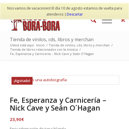
Mi cuenta
Contacto
Nos vamos de vacaciones! El día 10 de agosto estamos de vuelta para
atenderos :)
Descartar
Tienda de vinilos, cds, libros y merchan
Usted está aquí:
Inicio
/
Tienda de vinilos, cds, libros y merchan
/
Tienda de libros relacionados con la música
/
Fe, Esperanza y Carnicería – Nick Cave y Seán O´Hagan
¡Agotado!
Fe, Esperanza y Carnicería –
Nick Cave y Seán O´Hagan
23,90
€
Encuadernación de tapa blanda