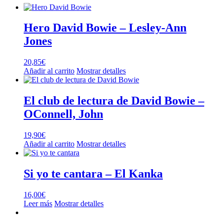
Hero David Bowie – Lesley-Ann
Jones
20,85
€
Añadir al carrito
Mostrar detalles
El club de lectura de David Bowie –
OConnell, John
19,90
€
Añadir al carrito
Mostrar detalles
Si yo te cantara – El Kanka
16,00
€
Leer más
Mostrar detalles