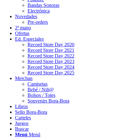
Bandas Sonoras
Electrónica
Novedades
Pre-orders
2ª mano
Ofertas
Ed. Especiales
Record Store Day 2020
Record Store Day 2021
Record Store Day 2022
Record Store Day 2023
Record Store Day 2024
Record Store Day 2025
Merchan
Camisetas
Bebé / Niñ@
Bolsos / Totes
Souvenirs Bora-Bora
Libros
Sello Bora-Bora
Carteles
Juegos
Buscar
Menú
Menú