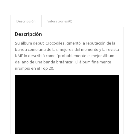
Descripción
Valoraciones (0)
Descripción
Su álbum debut; Crocodiles, cimentó la reputación de la
banda como una de las mejores del momento y la revista
NME lo describió como “probablemente el mejor álbum
del año de una banda británica”. El álbum finalmente
irrumpió en el Top 20.