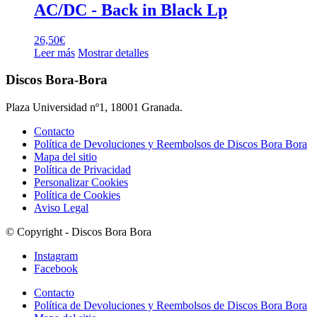
AC/DC ‎- Back in Black Lp
26,50
€
Leer más
Mostrar detalles
Discos Bora-Bora
Plaza Universidad nº1, 18001 Granada.
Contacto
Política de Devoluciones y Reembolsos de Discos Bora Bora
Mapa del sitio
Política de Privacidad
Personalizar Cookies
Política de Cookies
Aviso Legal
© Copyright - Discos Bora Bora
Instagram
Facebook
Contacto
Política de Devoluciones y Reembolsos de Discos Bora Bora