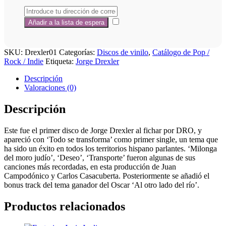
SKU:
Drexler01
Categorías:
Discos de vinilo
,
Catálogo de Pop /
Rock / Indie
Etiqueta:
Jorge Drexler
Descripción
Valoraciones (0)
Descripción
Este fue el primer disco de Jorge Drexler al fichar por DRO, y
apareció con ‘Todo se transforma’ como primer single, un tema que
ha sido un éxito en todos los territorios hispano parlantes. ‘Milonga
del moro judío’, ‘Deseo’, ‘Transporte’ fueron algunas de sus
canciones más recordadas, en esta producción de Juan
Campodónico y Carlos Casacuberta. Posteriormente se añadió el
bonus track del tema ganador del Oscar ‘Al otro lado del río’.
Productos relacionados