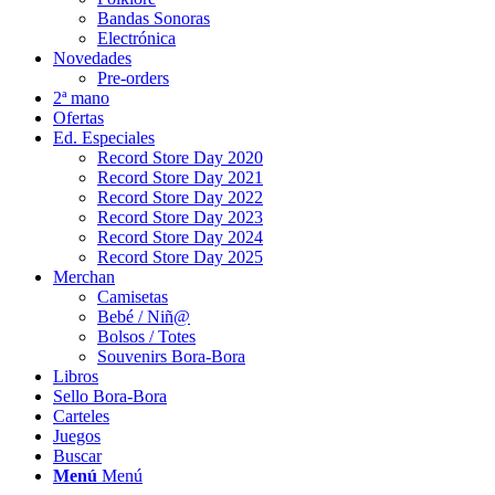
Bandas Sonoras
Electrónica
Novedades
Pre-orders
2ª mano
Ofertas
Ed. Especiales
Record Store Day 2020
Record Store Day 2021
Record Store Day 2022
Record Store Day 2023
Record Store Day 2024
Record Store Day 2025
Merchan
Camisetas
Bebé / Niñ@
Bolsos / Totes
Souvenirs Bora-Bora
Libros
Sello Bora-Bora
Carteles
Juegos
Buscar
Menú
Menú