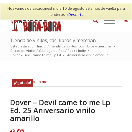
Mi cuenta
Contacto
Nos vamos de vacaciones! El día 10 de agosto estamos de vuelta para
atenderos :)
Descartar
Tienda de vinilos, cds, libros y merchan
Usted está aquí:
Inicio
/
Tienda de vinilos, cds, libros y merchan
/
Discos de vinilo
/
Catálogo de Pop / Rock / Indie
/
Dover – Devil came to me Lp Ed. 25 Aniversario vinilo amarillo
¡Agotado!
Dover – Devil came to me Lp
Ed. 25 Aniversario vinilo
amarillo
25,99
€