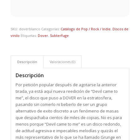
SKU:
doverblanco
Categorías:
Catálogo de Pop / Rock / Indie
,
Discos de
vinilo
Etiquetas:
Dover
,
Subterfuge
Descripción
Valoraciones (0)
Descripción
Por petición popular después de agotarse la anterior
tirada, ya está aquí nueva reedición de “
Devil
came to
me”, el disco que puso a
DOVER
en la estratosfera,
pasando sin comerlo ni beberlo de ser un grupo
alternativo de exito discreto a un fenómeno de masas
que despachaba cientos de miles de copias. No es para
menos porque “
Devil
came to me” es un disco redondo,
de actitud agresiva e impecables melodías y quizás el
más representativo de lo que se ha llamado Grunge en