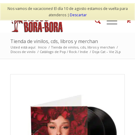
Mi cuenta
Contacto
Nos vamos de vacaciones! El día 10 de agosto estamos de vuelta para
atenderos :)
Descartar
Tienda de vinilos, cds, libros y merchan
Usted está aquí:
Inicio
/
Tienda de vinilos, cds, libros y merchan
/
Discos de vinilo
/
Catálogo de Pop / Rock / Indie
/
Doja Cat – Vie 2Lp