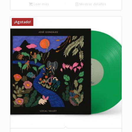
Leer más
Mostrar detalles
¡Agotado!