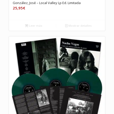
González, José – Local Valley Lp Ed. Limitada
25,95
€
Leer más
Mostrar detalles