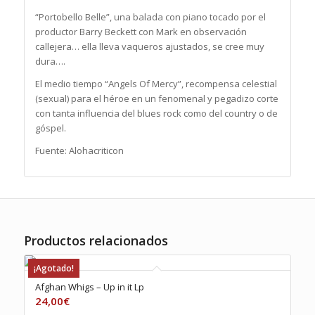
“Portobello Belle”, una balada con piano tocado por el
productor Barry Beckett con Mark en observación
callejera… ella lleva vaqueros ajustados, se cree muy
dura….
El medio tiempo “Angels Of Mercy”, recompensa celestial
(sexual) para el héroe en un fenomenal y pegadizo corte
con tanta influencia del blues rock como del country o de
góspel.
Fuente: Alohacriticon
Productos relacionados
¡Agotado!
Afghan Whigs ‎– Up in it Lp
24,00
€