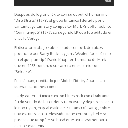
Después de lograr el éxito con su debut, el homónimo
“Dire Straits” (1978), el grupo británico liderado por el
cantante, guitarrista y compositor Mark Knopfler publicó
“Communiqué” (1979), su segundo LP que fue editado en
el sello Vertigo.
El disco, un trabajo subestimado con rock de raíces
producido por Barry Beckett y Jerry Wexler, fue el último
en el que participó David Knopfler, hermano de Mark
que en 1983 comenzó su carrera en solitario con
“Release”.
En el álbum, reeditado por Mobile Fidelity Sound Lab,
suenan canciones como…
“Lady Writer”, rítmica canción blues rock con el vibrante,
fluido sonido de la Fender Stratocaster y dejes vocales a
lo Bob Dylan, muy al estilo de “Sultans Of Swing”, sobre
una escritora en la televisión, tiene cerebro y belleza…
parece que Knopfler se basó en Marina Warner para
escribir este tema.