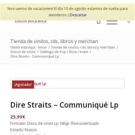
Mi cuenta
Contacto
Nos vamos de vacaciones! El día 10 de agosto estamos de vuelta para
atenderos :)
Descartar
Tienda de vinilos, cds, libros y merchan
Usted está aquí:
Inicio
/
Tienda de vinilos, cds, libros y merchan
/
Discos de vinilo
/
Catálogo de Pop / Rock / Indie
/
Dire Straits – Communiqué Lp
¡Agotado!
Dire Straits – Communiqué Lp
25,99
€
Formato: Disco de vinilo Lp 180gr. Remasterizado
Estado: Nuevo