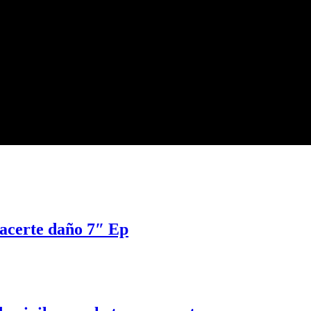
hacerte daño 7″ Ep