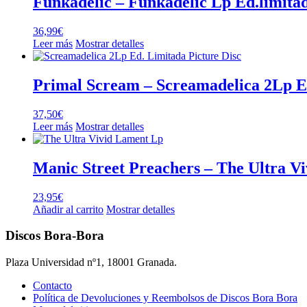
Funkadelic – Funkadelic Lp Ed.limitad
36,99
€
Leer más
Mostrar detalles
Primal Scream – Screamadelica 2Lp Ed
37,50
€
Leer más
Mostrar detalles
Manic Street Preachers – The Ultra V
23,95
€
Añadir al carrito
Mostrar detalles
Discos Bora-Bora
Plaza Universidad nº1, 18001 Granada.
Contacto
Política de Devoluciones y Reembolsos de Discos Bora Bora