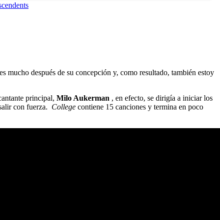
cendents
ones mucho después de su concepción y, como resultado, también estoy
antante principal,
Milo Aukerman
, en efecto, se dirigía a iniciar los
salir con fuerza.
College
contiene 15 canciones y termina en poco