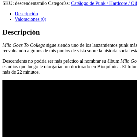
SKU:
descendentsmilo
Categorías:
Catálogo de Punk / Hardcore / Oi!
Descripción
Valoraciones (0)
Descripción
Milo Goes To College
sigue siendo uno de los lanzamientos punk más 
reevaluando algunos de mis puntos de vista sobre la historia social e
Descendents no podría ser más práctico al nombrar su álbum
Milo Go
estudios que luego le otorgarían un doctorado en Bioquímica. El futur
más de 22 minutos.