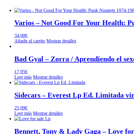
Varios – Not Good For Your Health: 
34,00
€
Añadir al carrito
Mostrar detalles
Bad Gyal – Zorra / Aprendiendo el sex
17,95
€
Leer más
Mostrar detalles
Sidecars – Everest Lp Ed. Limitada vin
25,99
€
Leer más
Mostrar detalles
Bennett, Tony & Lady Gaga – Love for