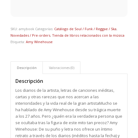
SKU:
amybook
Categorías:
Catálogo de Soul / Funk / Reggae / Ska
,
Novedades / Pre-orders
,
Tienda de libros relacionados con la música
Etiqueta:
Amy Winehouse
Descripción
Valoraciones (0)
Descripción
Los diarios de la artista, letras de canciones inéditas,
cartas y otras rarezas que nos acercan a las
interioridades y la vida real de la gran artistaMucho se
ha hablado de Amy Winehouse desde su trágica muerte
a los 27 años. Pero ¿quién era la verdadera persona que
se ocultaba tras la figura de este mito tan precoz? Amy
Winehouse: De su puño y letra nos ofrece un íntimo
retrato a través de los diarios (inéditos hasta la fecha) y