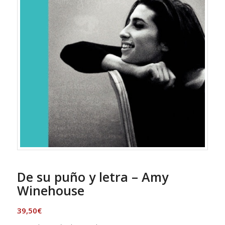
De su puño y letra – Amy
Winehouse
39,50
€