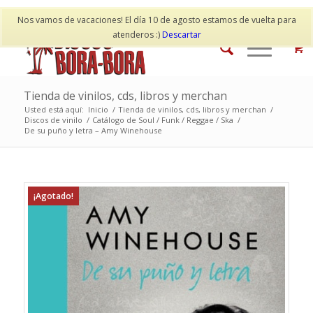
Mi cuenta
Contacto
Nos vamos de vacaciones! El día 10 de agosto estamos de vuelta para
atenderos :)
Descartar
Tienda de vinilos, cds, libros y merchan
Usted está aquí:
Inicio
/
Tienda de vinilos, cds, libros y merchan
/
Discos de vinilo
/
Catálogo de Soul / Funk / Reggae / Ska
/
De su puño y letra – Amy Winehouse
¡Agotado!