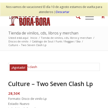
Mi cuenta
Contacto
Nos vamos de vacaciones! El día 10 de agosto estamos de vuelta para
atenderos :)
Descartar
Tienda de vinilos, cds, libros y merchan
Usted está aquí:
Inicio
/
Tienda de vinilos, cds, libros y merchan
/
Discos de vinilo
/
Catálogo de Soul / Funk / Reggae / Ska
/
Culture – Two Seven Clash Lp
¡Agotado!
Culture – Two Seven Clash Lp
28,50
€
Formato: Disco de vinilo Lp
Estado: Nuevo