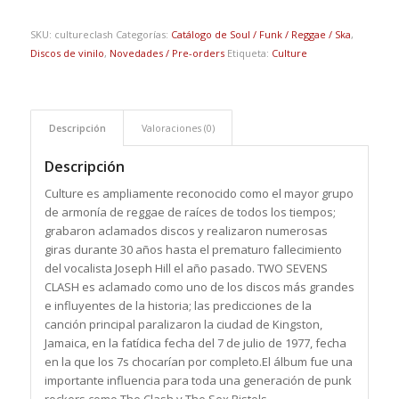
SKU:
cultureclash
Categorías:
Catálogo de Soul / Funk / Reggae / Ska
,
Discos de vinilo
,
Novedades / Pre-orders
Etiqueta:
Culture
Descripción
Valoraciones (0)
Descripción
Culture es ampliamente reconocido como el mayor grupo
de armonía de reggae de raíces de todos los tiempos;
grabaron aclamados discos y realizaron numerosas
giras durante 30 años hasta el prematuro fallecimiento
del vocalista Joseph Hill el año pasado. TWO SEVENS
CLASH es aclamado como uno de los discos más grandes
e influyentes de la historia; las predicciones de la
canción principal paralizaron la ciudad de Kingston,
Jamaica, en la fatídica fecha del 7 de julio de 1977, fecha
en la que los 7s chocarían por completo.El álbum fue una
importante influencia para toda una generación de punk