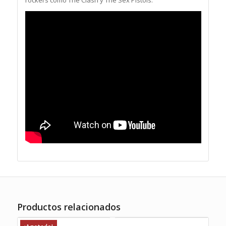
rockers como The Clash y The Sex Pistols.
Productos relacionados