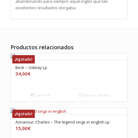
abandonando para siempre aquel inglés que tan
excelentes resultados otorgaba.
Productos relacionados
¡Agotado!
Beck – Odelay Lp
34,00
€
Leer más
Mostrar detalles
¡Agotado!
Aznavour, Charles – The legend sings in english Lp
15,00
€