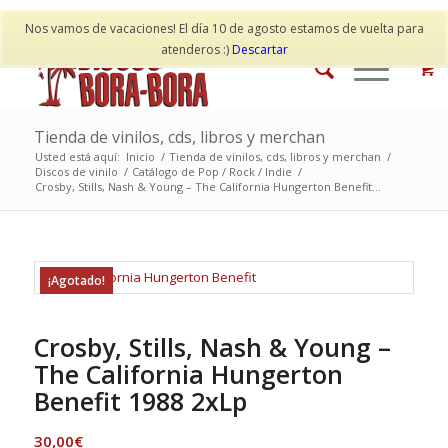
Mi cuenta
Contacto
Nos vamos de vacaciones! El día 10 de agosto estamos de vuelta para
atenderos :)
Descartar
Tienda de vinilos, cds, libros y merchan
Usted está aquí:
Inicio
/
Tienda de vinilos, cds, libros y merchan
/
Discos de vinilo
/
Catálogo de Pop / Rock / Indie
/
Crosby, Stills, Nash & Young – The California Hungerton Benefit...
¡Agotado!
Crosby, Stills, Nash & Young –
The California Hungerton
Benefit 1988 2xLp
30,00
€