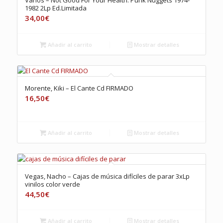
Varios – Not Good For Your Health: Punk Nuggets 1974-
1982 2Lp Ed.Limitada
34,00
€
Añadir al carrito
Mostrar detalles
Morente, Kiki – El Cante Cd FIRMADO
16,50
€
Añadir al carrito
Mostrar detalles
Vegas, Nacho – Cajas de música difíciles de parar 3xLp
vinilos color verde
44,50
€
Añadir al carrito
Mostrar detalles