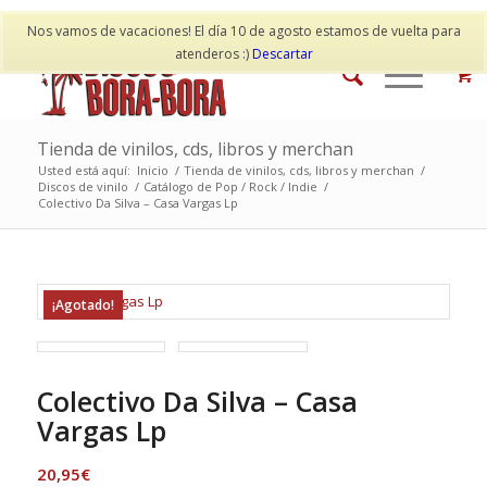
Mi cuenta
Contacto
Nos vamos de vacaciones! El día 10 de agosto estamos de vuelta para
atenderos :)
Descartar
Tienda de vinilos, cds, libros y merchan
Usted está aquí:
Inicio
/
Tienda de vinilos, cds, libros y merchan
/
Discos de vinilo
/
Catálogo de Pop / Rock / Indie
/
Colectivo Da Silva – Casa Vargas Lp
¡Agotado!
Colectivo Da Silva – Casa
Vargas Lp
20,95
€