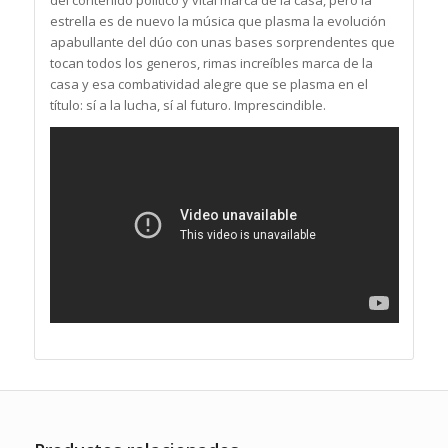
del contenido político y vital marca de la casa, pero la
estrella es de nuevo la música que plasma la evolución
apabullante del dúo con unas bases sorprendentes que
tocan todos los generos, rimas increíbles marca de la
casa y esa combatividad alegre que se plasma en el
título: sí a la lucha, sí al futuro. Imprescindible.