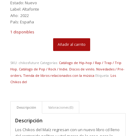
Estado: Nuevo
Label: Altafonte
Año: 2022
País: España
1 disponibles
Añadir al carrito
SKU:
chikosfuture
Categorías:
Catálogo de Hip-hop / Rap / Trap / Trip
Hop
,
Catálogo de Pop / Rock / Indie
,
Discos de vinilo
,
Novedades / Pre-
orders
,
Tienda de libros relacionados con la música
Etiqueta:
Los
Chikos del
Descripción
Valoraciones (0)
Descripción
Los Chikos del Maíz regresan con un nuevo libro cd lleno