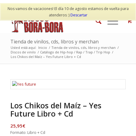
Mi cuenta
Contacto
Nos vamos de vacaciones! El día 10 de agosto estamos de vuelta para
atenderos :)
Descartar
Tienda de vinilos, cds, libros y merchan
Usted está aquí:
Inicio
/
Tienda de vinilos, cds, libros y merchan
/
Discos de vinilo
/
Catálogo de Hip-hop / Rap / Trap / Trip Hop
/
Los Chikos del Maíz – Yes Future Libro + Cd
Los Chikos del Maíz – Yes
Future Libro + Cd
25,95
€
Formato: Libro + Cd