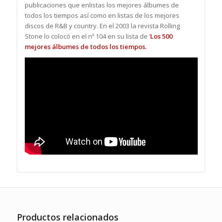
publicaciones que enlistas los mejores álbumes de
todos los tiempos así como en listas de los mejores
discos de R&B y country. En el 2003 la revista Rolling
Stone lo colocó en el nº 104 en su lista de ‘
Los 500
mejores álbumes de todos los tiempos
.
Productos relacionados