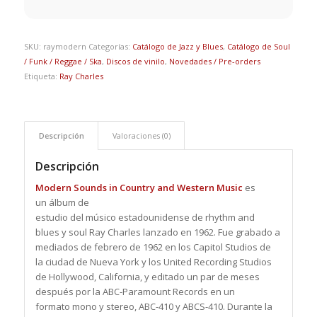
SKU:
raymodern
Categorías:
Catálogo de Jazz y Blues
,
Catálogo de Soul
/ Funk / Reggae / Ska
,
Discos de vinilo
,
Novedades / Pre-orders
Etiqueta:
Ray Charles
Descripción
Valoraciones (0)
Descripción
Modern Sounds in Country and Western Music
es
un álbum de
estudio del músico estadounidense de rhythm and
blues y soul Ray Charles lanzado en 1962. Fue grabado a
mediados de febrero de 1962 en los Capitol Studios de
la ciudad de Nueva York y los United Recording Studios
de Hollywood, California, y editado un par de meses
después por la ABC-Paramount Records en un
formato mono y stereo, ABC-410 y ABCS-410. Durante la