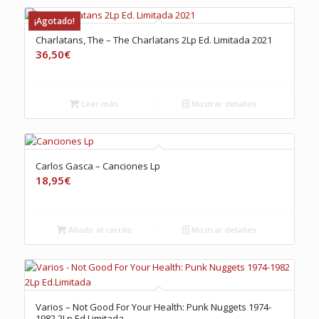
¡Agotado!
Charlatans, The – The Charlatans 2Lp Ed. Limitada 2021
36,50
€
Leer más
Mostrar detalles
Carlos Gasca – Canciones Lp
18,95
€
Añadir al carrito
Mostrar detalles
Varios – Not Good For Your Health: Punk Nuggets 1974-
1982 2Lp Ed.Limitada