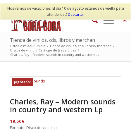
Mi cuenta
Contacto
Nos vamos de vacaciones! El día 10 de agosto estamos de vuelta para
atenderos :)
Descartar
Tienda de vinilos, cds, libros y merchan
Usted está aquí:
Inicio
/
Tienda de vinilos, cds, libros y merchan
/
Discos de vinilo
/
Catálogo de Jazz y Blues
/
Charles, Ray – Modern sounds in country and western Lp
¡Agotado!
Charles, Ray – Modern sounds
in country and western Lp
19,50
€
Formato: Disco de vinilo Lp