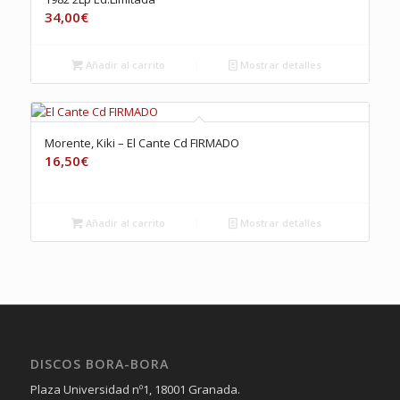
34,00
€
Añadir al carrito
Mostrar detalles
Morente, Kiki – El Cante Cd FIRMADO
16,50
€
Añadir al carrito
Mostrar detalles
DISCOS BORA-BORA
Plaza Universidad nº1, 18001 Granada.