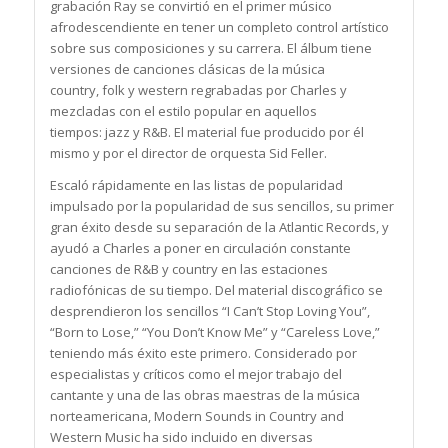
grabación Ray se convirtió en el primer músico
afrodescendiente en tener un completo control artístico
sobre sus composiciones y su carrera. El álbum tiene
versiones de canciones clásicas de la música
country, folk y western regrabadas por Charles y
mezcladas con el estilo popular en aquellos
tiempos: jazz y R&B. El material fue producido por él
mismo y por el director de orquesta Sid Feller.
Escaló rápidamente en las listas de popularidad
impulsado por la popularidad de sus sencillos, su primer
gran éxito desde su separación de la Atlantic Records, y
ayudó a Charles a poner en circulación constante
canciones de R&B y country en las estaciones
radiofónicas de su tiempo. Del material discográfico se
desprendieron los sencillos “I Can’t Stop Loving You”,
“Born to Lose,” “You Don’t Know Me” y “Careless Love,”
teniendo más éxito este primero. Considerado por
especialistas y críticos como el mejor trabajo del
cantante y una de las obras maestras de la música
norteamericana,
Modern Sounds in Country and
Western Music
ha sido incluido en diversas