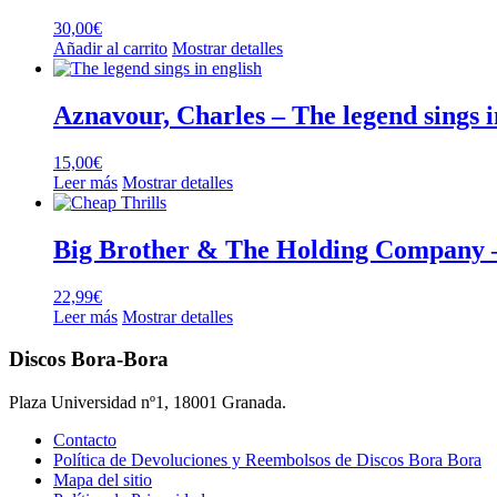
30,00
€
Añadir al carrito
Mostrar detalles
Aznavour, Charles – The legend sings i
15,00
€
Leer más
Mostrar detalles
Big Brother & The Holding Company –
22,99
€
Leer más
Mostrar detalles
Discos Bora-Bora
Plaza Universidad nº1, 18001 Granada.
Contacto
Política de Devoluciones y Reembolsos de Discos Bora Bora
Mapa del sitio