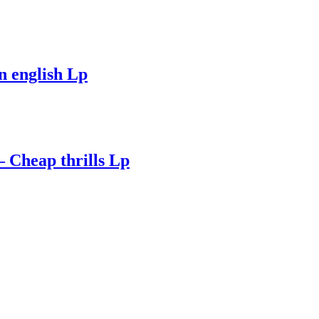
n english Lp
 Cheap thrills Lp