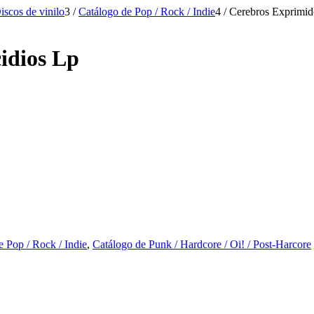
iscos de vinilo
3
/
Catálogo de Pop / Rock / Indie
4
/
Cerebros Exprimid
idios Lp
e Pop / Rock / Indie
,
Catálogo de Punk / Hardcore / Oi! / Post-Harcore