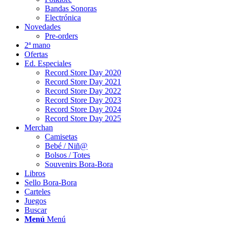
Bandas Sonoras
Electrónica
Novedades
Pre-orders
2ª mano
Ofertas
Ed. Especiales
Record Store Day 2020
Record Store Day 2021
Record Store Day 2022
Record Store Day 2023
Record Store Day 2024
Record Store Day 2025
Merchan
Camisetas
Bebé / Niñ@
Bolsos / Totes
Souvenirs Bora-Bora
Libros
Sello Bora-Bora
Carteles
Juegos
Buscar
Menú
Menú