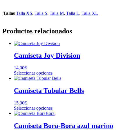
Tallas
Talla XS
,
Talla S
,
Talla M
,
Talla L
,
Talla XL
Productos relacionados
Camiseta Joy Division
14,00
€
Este
Seleccionar opciones
producto
tiene
múltiples
Camiseta Tubular Bells
variantes.
Las
15,00
€
opciones
Este
Seleccionar opciones
se
producto
pueden
tiene
elegir
múltiples
Camiseta Bora-Bora azul marino
en
variantes.