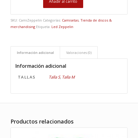
Añadir al carrito
SKU:
CamiZeppelin
Categorías:
Camisetas
,
Tienda de discos &
merchandising
Etiqueta:
Led Zeppelin
Información adicional
Valoraciones (0)
Información adicional
TALLAS
Talla S
,
Talla M
Productos relacionados