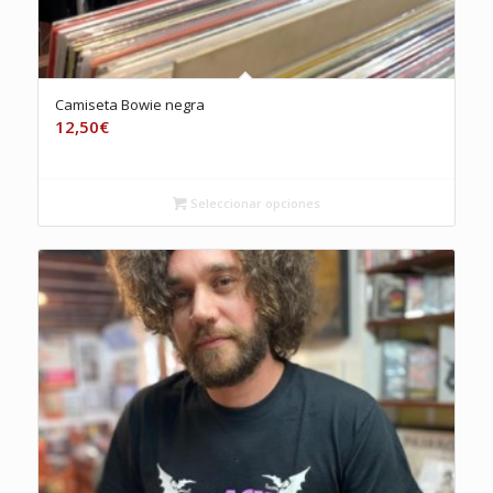
Camiseta Bowie negra
12,50
€
Seleccionar opciones