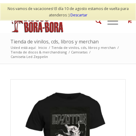
Mi cuenta
Contacto
Nos vamos de vacaciones! El día 10 de agosto estamos de vuelta para
atenderos :)
Descartar
Tienda de vinilos, cds, libros y merchan
Usted está aquí:
Inicio
/
Tienda de vinilos, cds, libros y merchan
/
Tienda de discos & merchandising
/
Camisetas
/
Camiseta Led Zeppelin