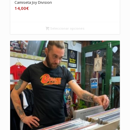
Camiseta Joy Division
14,00
€
Seleccionar opciones