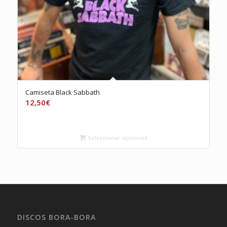
Camiseta Black Sabbath
12,50
€
Seleccionar opciones
DISCOS BORA-BORA