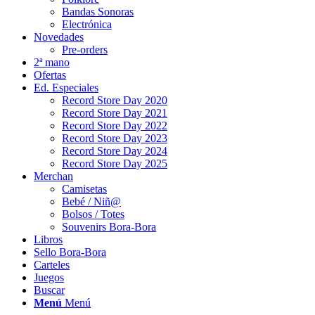
Bandas Sonoras
Electrónica
Novedades
Pre-orders
2ª mano
Ofertas
Ed. Especiales
Record Store Day 2020
Record Store Day 2021
Record Store Day 2022
Record Store Day 2023
Record Store Day 2024
Record Store Day 2025
Merchan
Camisetas
Bebé / Niñ@
Bolsos / Totes
Souvenirs Bora-Bora
Libros
Sello Bora-Bora
Carteles
Juegos
Buscar
Menú
Menú