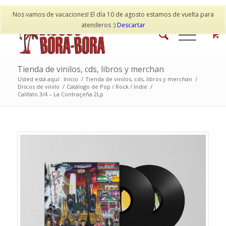
Mi cuenta
Contacto
Nos vamos de vacaciones! El día 10 de agosto estamos de vuelta para
atenderos :)
Descartar
Tienda de vinilos, cds, libros y merchan
Usted está aquí:
Inicio
/
Tienda de vinilos, cds, libros y merchan
/
Discos de vinilo
/
Catálogo de Pop / Rock / Indie
/
Califato 3/4 – La Contraçeña 2Lp