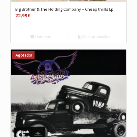
Big Brother & The Holding Company – Cheap thrills Lp
22,99
€
Leer más
Mostrar detalles
¡Agotado!