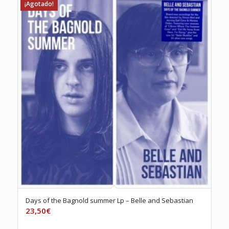
¡Agotado!
Days of the Bagnold summer Lp – Belle and Sebastian
23,50
€