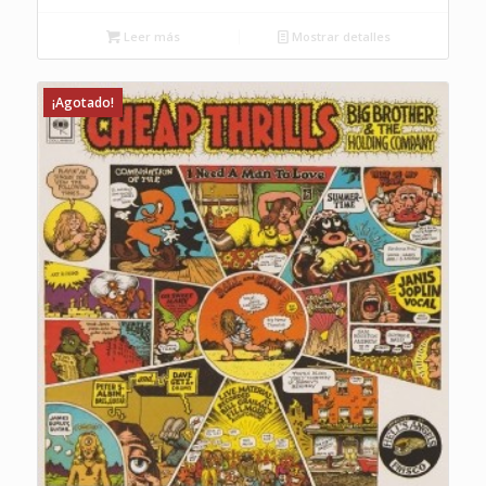
Leer más
Mostrar detalles
¡Agotado!