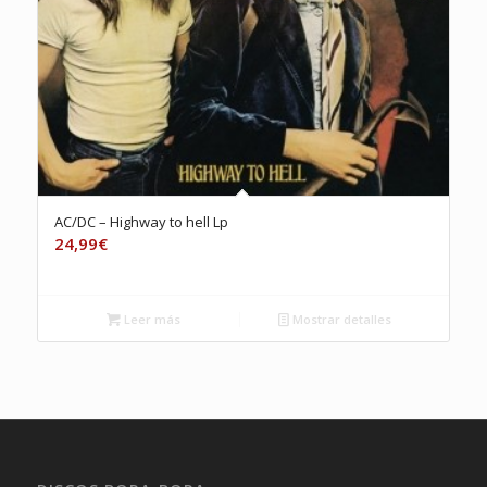
AC/DC – Highway to hell Lp
24,99
€
Leer más
Mostrar detalles