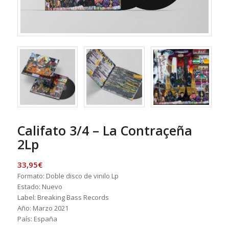
Califato 3/4 – La Contraçeña
2Lp
33,95
€
Formato: Doble disco de vinilo Lp
Estado: Nuevo
Label: Breaking Bass Records
Año: Marzo 2021
País: España