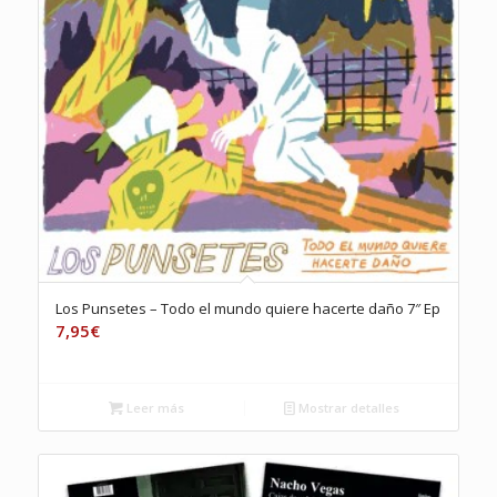
Los Punsetes – Todo el mundo quiere hacerte daño 7″ Ep
7,95
€
Leer más
Mostrar detalles