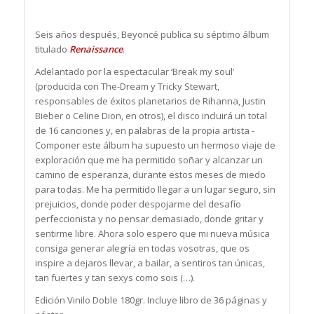
Seis años después, Beyoncé publica su séptimo álbum
titulado
Renaissance
.
Adelantado por la espectacular ‘Break my soul’
(producida con The-Dream y Tricky Stewart,
responsables de éxitos planetarios de Rihanna, Justin
Bieber o Celine Dion, en otros), el disco incluirá un total
de 16 canciones y, en palabras de la propia artista -
Componer este álbum ha supuesto un hermoso viaje de
exploración que me ha permitido soñar y alcanzar un
camino de esperanza, durante estos meses de miedo
para todas. Me ha permitido llegar a un lugar seguro, sin
prejuicios, donde poder despojarme del desafío
perfeccionista y no pensar demasiado, donde gritar y
sentirme libre. Ahora solo espero que mi nueva música
consiga generar alegría en todas vosotras, que os
inspire a dejaros llevar, a bailar, a sentiros tan únicas,
tan fuertes y tan sexys como sois (…).
Edición Vinilo Doble 180gr. Incluye libro de 36 páginas y