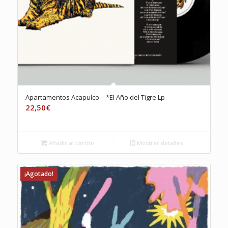
Apartamentos Acapulco – *El Año del Tigre Lp
22,50
€
Añadir al carrito
Mostrar detalles
¡Agotado!