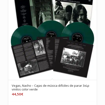
Vegas, Nacho – Cajas de música difíciles de parar 3xLp
vinilos color verde
44,50
€