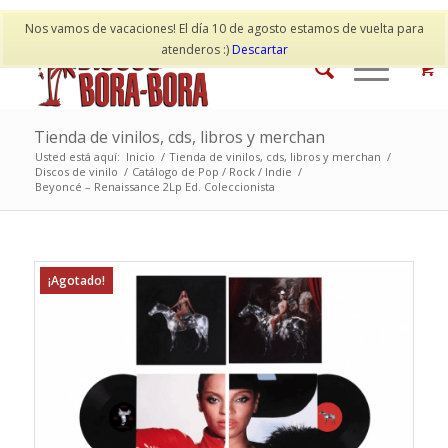
Mi cuenta
Contacto
Nos vamos de vacaciones! El día 10 de agosto estamos de vuelta para
atenderos :)
Descartar
Tienda de vinilos, cds, libros y merchan
Usted está aquí:
Inicio
/
Tienda de vinilos, cds, libros y merchan
/
Discos de vinilo
/
Catálogo de Pop / Rock / Indie
/
Beyoncé – Renaissance 2Lp Ed. Coleccionista
¡Agotado!