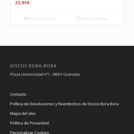
23,95
€
Añadir al carrito
Mostrar detalles
DISCOS BORA-BORA
Plaza Universidad nº1, 18001 Granada.
Contacto
Política de Devoluciones y Reembolsos de Discos Bora Bora
Mapa del sitio
Política de Privacidad
Personalizar Cookies