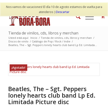
Mi cuenta
Contacto
Nos vamos de vacaciones! El día 10 de agosto estamos de vuelta para
atenderos :)
Descartar
Tienda de vinilos, cds, libros y merchan
Usted está aquí:
Inicio
/
Tienda de vinilos, cds, libros y merchan
/
Discos de vinilo
/
Catálogo de Pop / Rock / Indie
/
Beatles, The – Sgt. Peppers lonely hearts club band Lp Ed. Limitada...
¡Agotado!
Beatles, The – Sgt. Peppers
lonely hearts club band Lp Ed.
Limitada Picture disc