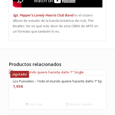
Sgt. Pepper’s Lonely Hearts Club Band
es el octavo
álbum de estudio de la banda británica de rock, The
Beatles. No se qué más decir de esta OBRA de ARTE en
un formato que también lo es.
Productos relacionados
¡Agotado!
Los Punsetes – Todo el mundo quiere hacerte daño 7″ Ep
7,95
€
Leer más
Mostrar detalles