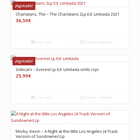
¡Agotado!
Charlatans, The – The Charlatans 2Lp Ed. Limitada 2021
36,50
€
Leer más
Mostrar detalles
¡Agotado!
Sidecars – Everest Lp Ed. Limitada vinilo rojo
25,99
€
Leer más
Mostrar detalles
Morby, Kevin – A Night at the little Los Angeles (4-Track
Version of Sundowner) Lp