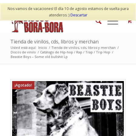
Mi cuenta
Contacto
Nos vamos de vacaciones! El día 10 de agosto estamos de vuelta para
atenderos :)
Descartar
Tienda de vinilos, cds, libros y merchan
Usted está aquí:
Inicio
/
Tienda de vinilos, cds, libros y merchan
/
Discos de vinilo
/
Catálogo de Hip-hop / Rap / Trap / Trip Hop
/
Beastie Boys – Some old bullshit Lp
¡Agotado!