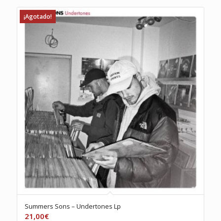
¡Agotado!
Summers Sons – Undertones Lp
21,00
€