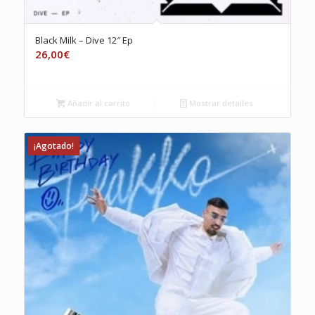
Black Milk – Dive 12″ Ep
26,00
€
Añadir al carrito
Mostrar detalles
¡Agotado!