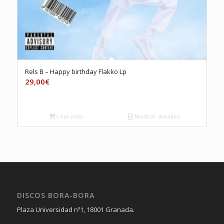
Rels B – Happy birthday Flakko Lp
29,00
€
Leer más
Mostrar detalles
DISCOS BORA-BORA
Plaza Universidad nº1, 18001 Granada.