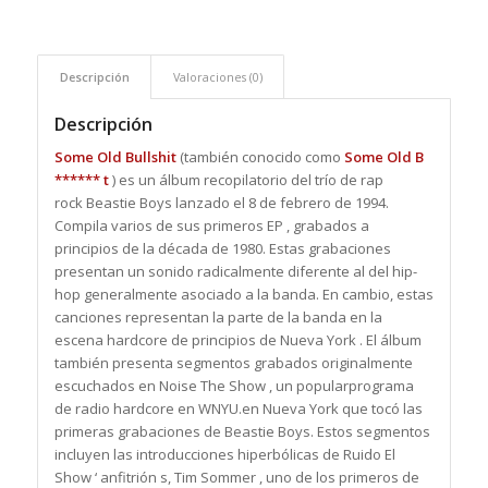
Descripción
Valoraciones (0)
Descripción
Some Old Bullshit
(también conocido como
Some Old B
****** t
) es un álbum recopilatorio del
trío de
rap
rock
Beastie Boys
lanzado el 8 de febrero de 1994.
Compila varios de sus primeros
EP
, grabados a
principios de la década de 1980.
Estas grabaciones
presentan un sonido radicalmente diferente al del hip-
hop generalmente asociado a la banda. En cambio, estas
canciones representan la parte de la banda en la
escena hardcore de principios de Nueva York . El álbum
también presenta segmentos grabados originalmente
escuchados en
Noise The Show
, un popularprograma
de radio hardcore en WNYU.en Nueva York que tocó las
primeras grabaciones de Beastie Boys. Estos segmentos
incluyen las introducciones hiperbólicas de
Ruido El
Show
‘
anfitrión s, Tim Sommer , uno de los primeros de