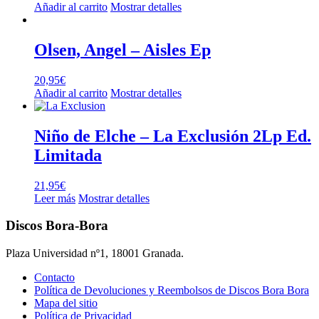
Añadir al carrito
Mostrar detalles
Olsen, Angel – Aisles Ep
20,95
€
Añadir al carrito
Mostrar detalles
Niño de Elche – La Exclusión 2Lp Ed.
Limitada
21,95
€
Leer más
Mostrar detalles
Discos Bora-Bora
Plaza Universidad nº1, 18001 Granada.
Contacto
Política de Devoluciones y Reembolsos de Discos Bora Bora
Mapa del sitio
Política de Privacidad