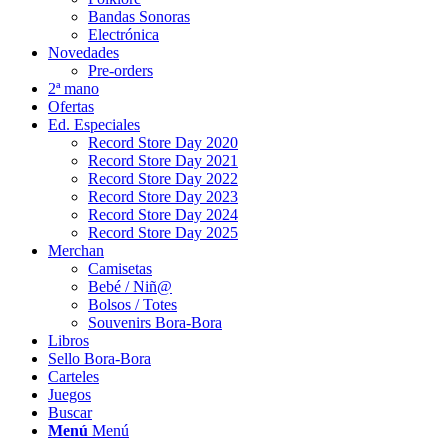
Bandas Sonoras
Electrónica
Novedades
Pre-orders
2ª mano
Ofertas
Ed. Especiales
Record Store Day 2020
Record Store Day 2021
Record Store Day 2022
Record Store Day 2023
Record Store Day 2024
Record Store Day 2025
Merchan
Camisetas
Bebé / Niñ@
Bolsos / Totes
Souvenirs Bora-Bora
Libros
Sello Bora-Bora
Carteles
Juegos
Buscar
Menú
Menú