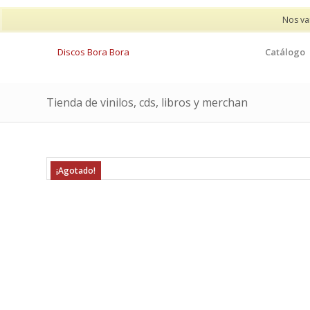
Nos va
Catálogo
Tienda de vinilos, cds, libros y merchan
¡Agotado!