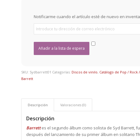
Notificarme cuando el artículo esté de nuevo en inventa
SKU:
Sydbarrett01
Categorías:
Discos de vinilo
,
Catálogo de Pop / Rock /
Barrett
Descripción
Valoraciones (0)
Descripción
Barrett
es el segundo álbum como solista de Syd Barrett, f
después del lanzamiento de su primer álbum en solitario 