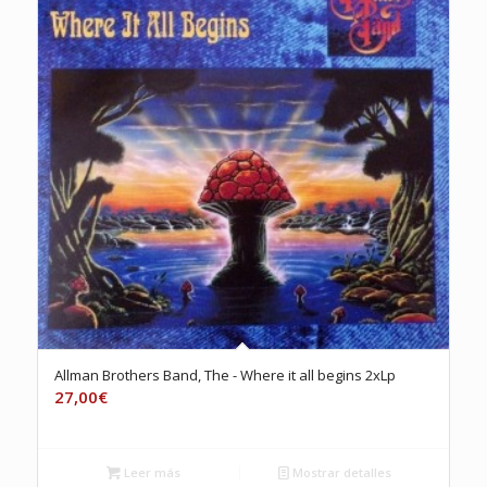
Allman Brothers Band, The ‎- Where it all begins 2xLp
27,00
€
Leer más
Mostrar detalles