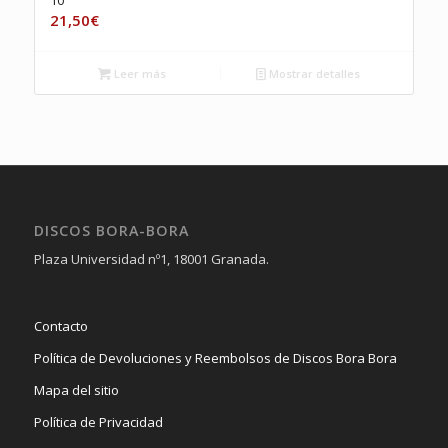
21,50
€
Leer más
Mostrar detalles
DISCOS BORA-BORA
Plaza Universidad nº1, 18001 Granada.
Contacto
Política de Devoluciones y Reembolsos de Discos Bora Bora
Mapa del sitio
Política de Privacidad