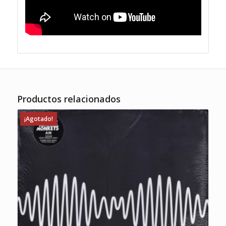
Productos relacionados
¡Agotado!