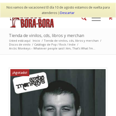
Mi cuenta
Contacto
Nos vamos de vacaciones! El día 10 de agosto estamos de vuelta para
atenderos :)
Descartar
Tienda de vinilos, cds, libros y merchan
Usted está aquí:
Inicio
/
Tienda de vinilos, cds, libros y merchan
/
Discos de vinilo
/
Catálogo de Pop / Rock / Indie
/
Arctic Monkeys – Whatever people said I Am, That’s What I’m...
¡Agotado!