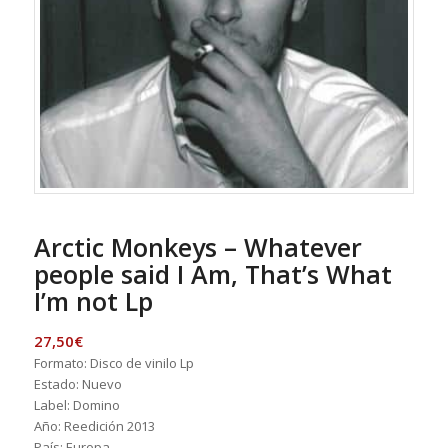
Arctic Monkeys – Whatever
people said I Am, That’s What
I’m not Lp
27,50
€
Formato: Disco de vinilo Lp
Estado: Nuevo
Label: Domino
Año: Reedición 2013
País: Europa