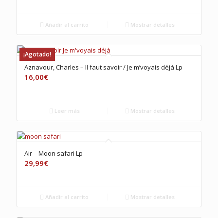
Añadir al carrito
Mostrar detalles
¡Agotado!
Aznavour, Charles – Il faut savoir / Je m’voyais déjà Lp
16,00
€
Leer más
Mostrar detalles
Air – Moon safari Lp
29,99
€
Añadir al carrito
Mostrar detalles