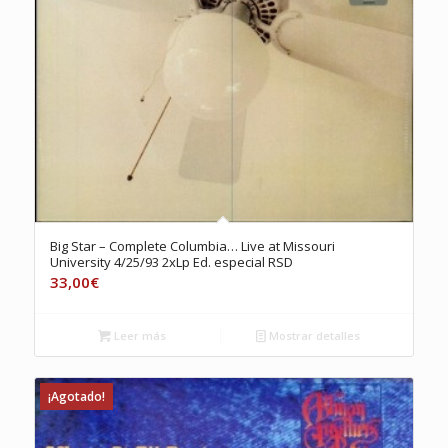
Big Star – Complete Columbia… Live at Missouri
University 4/25/93 2xLp Ed. especial RSD
33,00
€
Leer más
Mostrar detalles
¡Agotado!