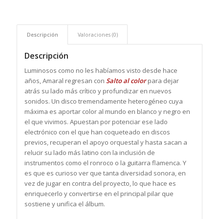
Descripción
Valoraciones (0)
Descripción
Luminosos como no les habíamos visto desde hace
años, Amaral regresan con
Salto al c
olor
para dejar
atrás su lado más crítico y profundizar en nuevos
sonidos. Un disco tremendamente heterogéneo cuya
máxima es aportar color al mundo en blanco y negro en
el que vivimos. Apuestan por potenciar ese lado
electrónico con el que han coqueteado en discos
previos, recuperan el apoyo orquestal y hasta sacan a
relucir su lado más latino con la inclusión de
instrumentos como el ronroco o la guitarra flamenca. Y
es que es curioso ver que tanta diversidad sonora, en
vez de jugar en contra del proyecto, lo que hace es
enriquecerlo y convertirse en el principal pilar que
sostiene y unifica el álbum.