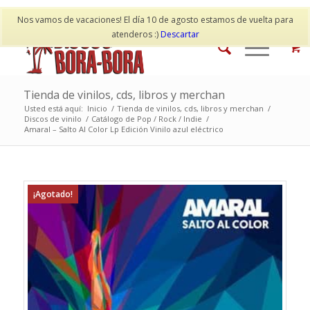
Mi cuenta
Contacto
Nos vamos de vacaciones! El día 10 de agosto estamos de vuelta para
atenderos :)
Descartar
Tienda de vinilos, cds, libros y merchan
Usted está aquí:
Inicio
/
Tienda de vinilos, cds, libros y merchan
/
Discos de vinilo
/
Catálogo de Pop / Rock / Indie
/
Amaral – Salto Al Color Lp Edición Vinilo azul eléctrico
¡Agotado!