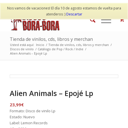
Mi cuenta
Contacto
Nos vamos de vacaciones! El día 10 de agosto estamos de vuelta para
atenderos :)
Descartar
Tienda de vinilos, cds, libros y merchan
Usted está aquí:
Inicio
/
Tienda de vinilos, cds, libros y merchan
/
Discos de vinilo
/
Catálogo de Pop / Rock / Indie
/
Alien Animals – Epojé Lp
Alien Animals – Epojé Lp
23,99
€
Formato: Disco de vinilo Lp
Estado: Nuevo
Label: Lemon Records