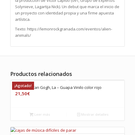
la producción de Víctor Lapido (091, Grupo de Expertos
Solynieve, Lagartija Nick). Un debut que marca el inicio de
un proyecto con identidad propia y una firme apuesta
artística.
Texto: https://lemonrockgranada.com/eventos/alien-
animals/
Productos relacionados
¡Agotado!
Oreja de Van Gogh, La – Guapa Vinilo color rojo
21,50
€
Leer más
Mostrar detalles