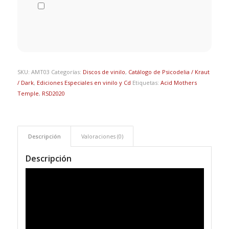
SKU:
AMT03
Categorías:
Discos de vinilo
,
Catálogo de Psicodelia / Kraut
/ Dark
,
Ediciones Especiales en vinilo y Cd
Etiquetas:
Acid Mothers
Temple
,
RSD2020
Descripción
Valoraciones (0)
Descripción