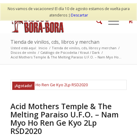
Mi cuenta
Contacto
Nos vamos de vacaciones! El día 10 de agosto estamos de vuelta para
atenderos :)
Descartar
Tienda de vinilos, cds, libros y merchan
Usted está aquí:
Inicio
/
Tienda de vinilos, cds, libros y merchan
/
Discos de vinilo
/
Catálogo de Psicodelia / Kraut / Dark
/
Acid Mothers Temple & The Melting Paraiso U.F.O. – Nam Myo Ho...
¡Agotado!
Acid Mothers Temple & The
Melting Paraiso U.F.O. – Nam
Myo Ho Ren Ge Kyo 2Lp
RSD2020