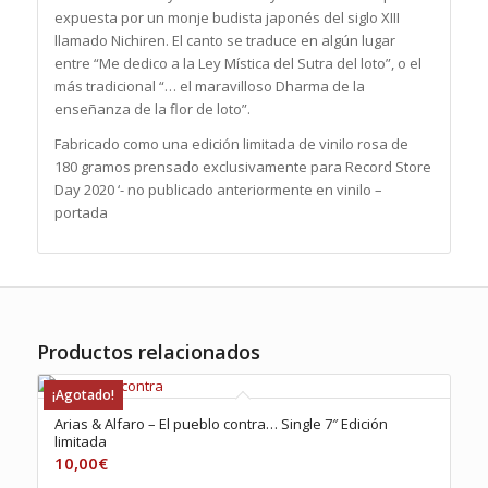
expuesta por un monje budista japonés del siglo XIII
llamado Nichiren. El canto se traduce en algún lugar
entre “Me dedico a la Ley Mística del Sutra del loto”, o el
más tradicional “… el maravilloso Dharma de la
enseñanza de la flor de loto”.
Fabricado como una edición limitada de vinilo rosa de
180 gramos prensado exclusivamente para Record Store
Day 2020 ‘- no publicado anteriormente en vinilo –
portada
Productos relacionados
¡Agotado!
Arias & Alfaro – El pueblo contra… Single 7″ Edición
limitada
10,00
€