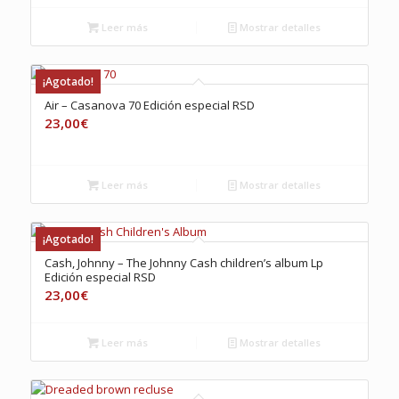
Leer más
Mostrar detalles
¡Agotado!
Air – Casanova 70 Edición especial RSD
23,00
€
Leer más
Mostrar detalles
¡Agotado!
Cash, Johnny – The Johnny Cash children’s album Lp
Edición especial RSD
23,00
€
Leer más
Mostrar detalles