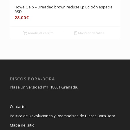
Howe Gelb – Dreaded brown recluse Lp Edición especial
RSD
28,00
€
Añadir al carrito
Mostrar detalles
DISCOS BORA-BORA
Plaza Universidad nº1, 18001 Granada.
Contacto
Política de Devoluciones y Reembolsos de Discos Bora Bora
Mapa del sitio