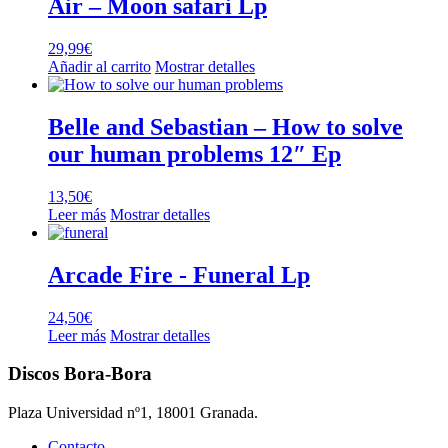
Air – Moon safari Lp
29,99
€
Añadir al carrito
Mostrar detalles
Belle and Sebastian – How to solve
our human problems 12″ Ep
13,50
€
Leer más
Mostrar detalles
Arcade Fire ‎- Funeral Lp
24,50
€
Leer más
Mostrar detalles
Discos Bora-Bora
Plaza Universidad nº1, 18001 Granada.
Contacto