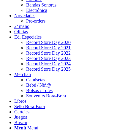
Bandas Sonoras
Electrónica
Novedades
Pre-orders
2ª mano
Ofertas
Ed. Especiales
Record Store Day 2020
Record Store Day 2021
Record Store Day 2022
Record Store Day 2023
Record Store Day 2024
Record Store Day 2025
Merchan
Camisetas
Bebé / Niñ@
Bolsos / Totes
Souvenirs Bora-Bora
Libros
Sello Bora-Bora
Carteles
Juegos
Buscar
Menú
Menú