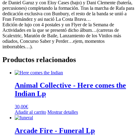
de Daniel Garuz y con Eloy Cases (bajo) y Dani Clemente (batería,
percusiones) completando la formación. Tras la marcha de Rafa para
dedicación exclusiva con Bunbury, el resto de la banda se unió a
Fran Fernández y asi nació La Costa Brava…
Edición de lujo con 4 postales y un Flyer de la Semana de
Actividades en la que se presentó dicho álbum…(carreras de
Scalextric, Maratón de Baile, Lanzamiento de los Vinilos más
odiados, Concurso Saber y Perder…ejem, momentos
imborrables…).
Productos relacionados
Animal Collective ‎- Here comes the
Indian Lp
30,00
€
Añadir al carrito
Mostrar detalles
Arcade Fire ‎- Funeral Lp