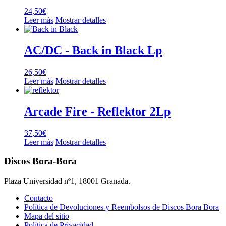
24,50
€
Leer más
Mostrar detalles
AC/DC ‎- Back in Black Lp
26,50
€
Leer más
Mostrar detalles
Arcade Fire ‎- Reflektor 2Lp
37,50
€
Leer más
Mostrar detalles
Discos Bora-Bora
Plaza Universidad nº1, 18001 Granada.
Contacto
Política de Devoluciones y Reembolsos de Discos Bora Bora
Mapa del sitio
Política de Privacidad