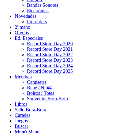
Bandas Sonoras
Electrónica
Novedades
Pre-orders
2ª mano
Ofertas
Ed. Especiales
Record Store Day 2020
Record Store Day 2021
Record Store Day 2022
Record Store Day 2023
Record Store Day 2024
Record Store Day 2025
Merchan
Camisetas
Bebé / Niñ@
Bolsos / Totes
Souvenirs Bora-Bora
Libros
Sello Bora-Bora
Carteles
Juegos
Buscar
Menú
Menú